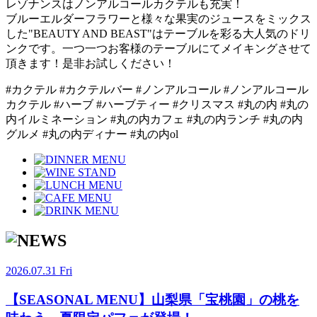
レゾナンスはノンアルコールカクテルも充実！
ブルーエルダーフラワーと様々な果実のジュースをミックス
した"BEAUTY AND BEAST"はテーブルを彩る大人気のドリ
ンクです。一つ一つお客様のテーブルにてメイキングさせて
頂きます！是非お試しください！
#カクテル #カクテルバー #ノンアルコール #ノンアルコール
カクテル #ハーブ #ハーブティー #クリスマス #丸の内 #丸の
内イルミネーション #丸の内カフェ #丸の内ランチ #丸の内
グルメ #丸の内ディナー #丸の内ol
2026.07.31 Fri
【SEASONAL MENU】山梨県「宝桃園」の桃を