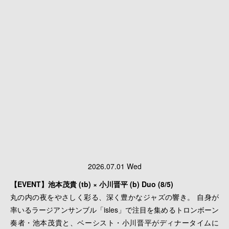
2026.07.01 Wed
【EVENT】池本茂貴 (tb) × 小川晋平 (b) Duo (8/5)
丸の内の夜をやさしく彩る、深く豊かなジャズの響き。 自身が
率いるラージアンサンブル「isles」で注目を集めるトロンボーン
奏者・池本茂貴と、ベーシスト・小川晋平がディナータイムに